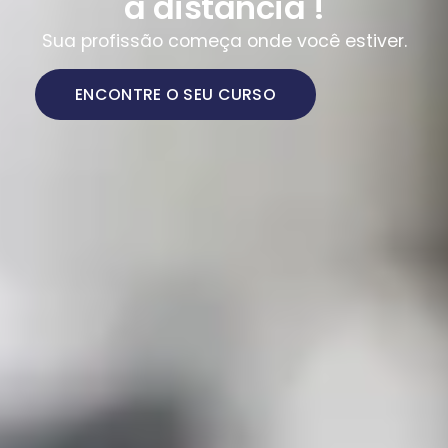
a distância !
Sua profissão começa onde você estiver.
ENCONTRE O SEU CURSO