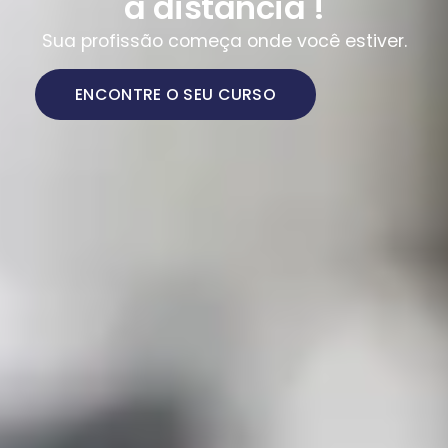
a distância !
Sua profissão começa onde você estiver.
ENCONTRE O SEU CURSO