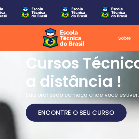
Sobre
Cursos Técnic
a distância !
Sua profissão começa onde você estiver.
ENCONTRE O SEU CURSO