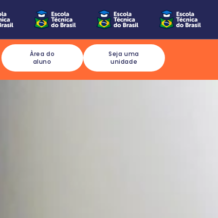
Àrea do
Seja uma
aluno
unidade