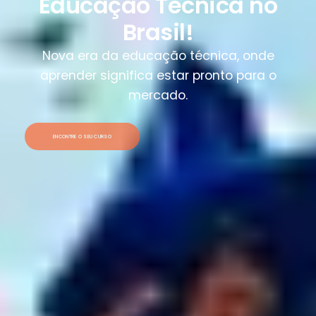
Educação Técnica no
Brasil!
Nova era da educação técnica, onde
aprender significa estar pronto para o
mercado.
ENCONTRE O SEU CURSO