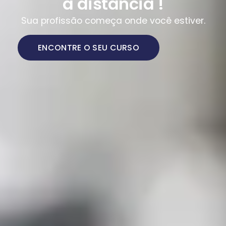
a distância !
Sua profissão começa onde você estiver.
ENCONTRE O SEU CURSO