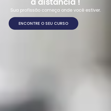
a distância !
Sua profissão começa onde você estiver.
ENCONTRE O SEU CURSO