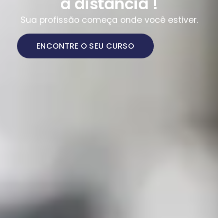
a distância !
Sua profissão começa onde você estiver.
ENCONTRE O SEU CURSO