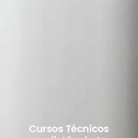
Cursos Técnicos