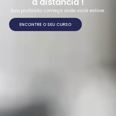
a distância !
Sua profissão começa onde você estiver.
ENCONTRE O SEU CURSO