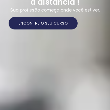
a distância !
Sua profissão começa onde você estiver.
ENCONTRE O SEU CURSO