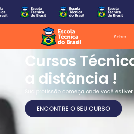
Sobre
Cursos Técnic
a distância !
Sua profissão começa onde você estiver.
ENCONTRE O SEU CURSO