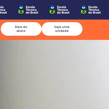
Àrea do
Seja uma
aluno
unidade