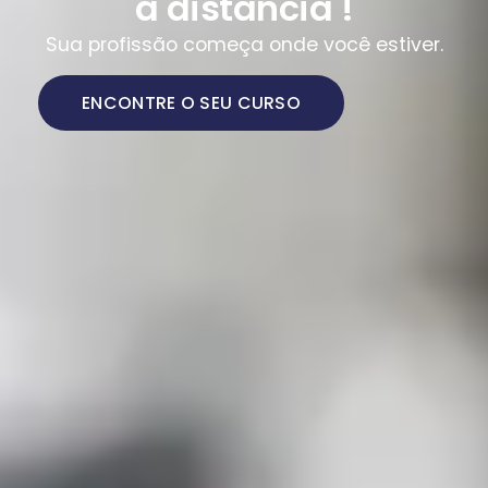
a distância !
Sua profissão começa onde você estiver.
ENCONTRE O SEU CURSO