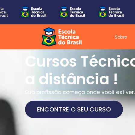
Sobre
Cursos Técnic
a distância !
Sua profissão começa onde você estiver.
ENCONTRE O SEU CURSO