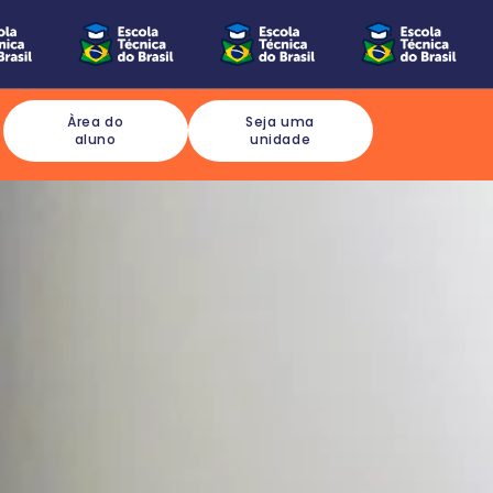
Àrea do
Seja uma
aluno
unidade