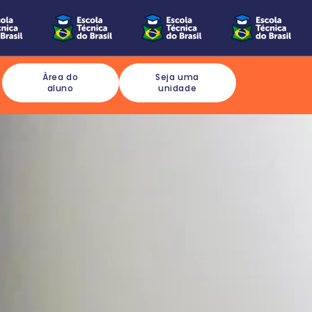
Àrea do
Seja uma
aluno
unidade