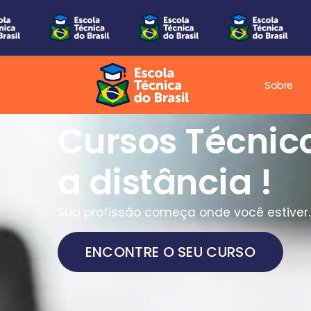
Sobre
Cursos Técnic
a distância !
Sua profissão começa onde você estiver.
ENCONTRE O SEU CURSO