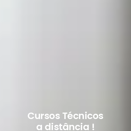
Cursos Técnicos
a distância !