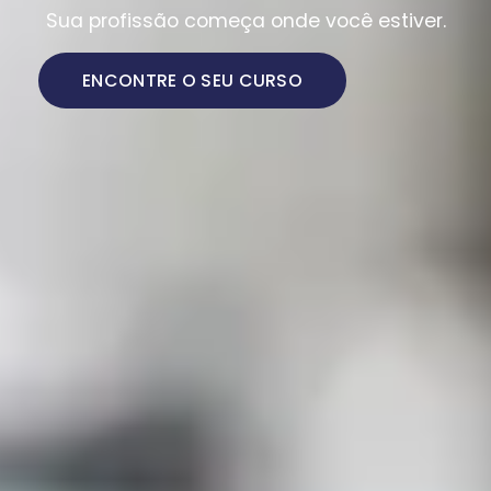
Sua profissão começa onde você estiver.
ENCONTRE O SEU CURSO