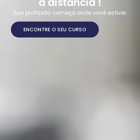
a distância !
Sua profissão começa onde você estiver.
ENCONTRE O SEU CURSO