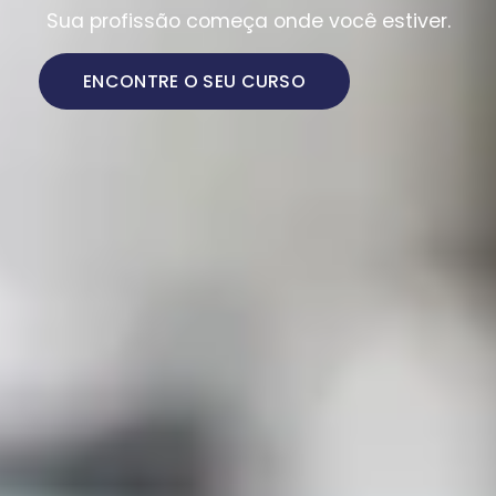
Sua profissão começa onde você estiver.
ENCONTRE O SEU CURSO