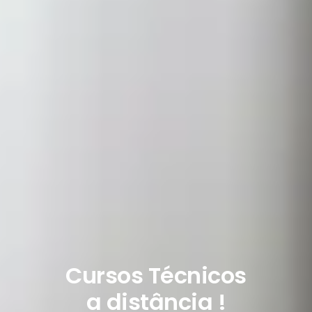
Cursos Técnicos
a distância !