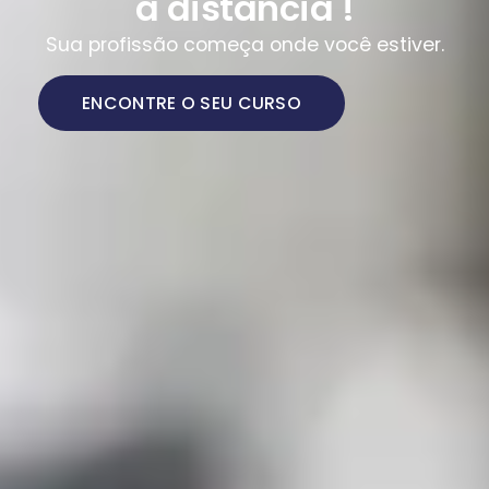
a distância !
Sua profissão começa onde você estiver.
ENCONTRE O SEU CURSO