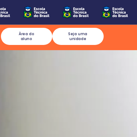
Àrea do
Seja uma
aluno
unidade