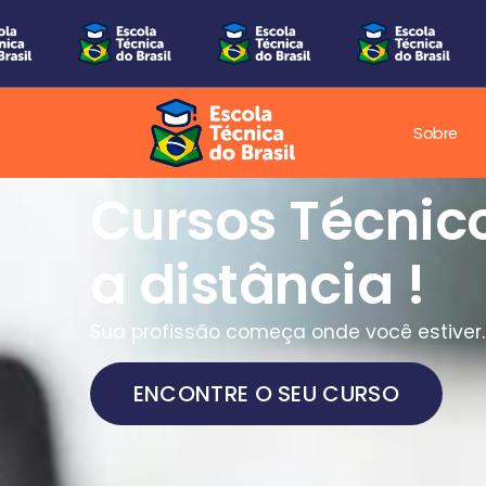
Sobre
Cursos Técnic
a distância !
Sua profissão começa onde você estiver.
ENCONTRE O SEU CURSO