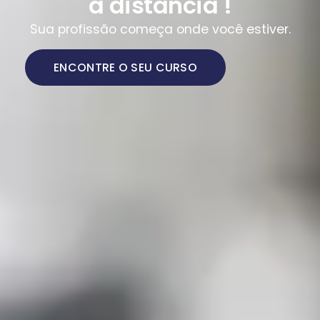
a distância !
Sua profissão começa onde você estiver.
ENCONTRE O SEU CURSO