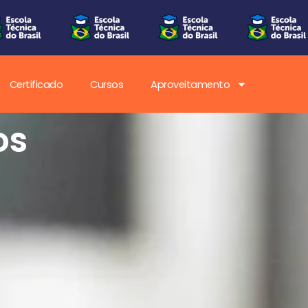
Certificado
Cursos
Aproveitamento
 da
ica no