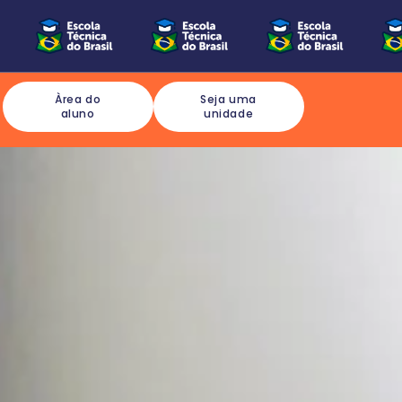
Àrea do
Seja uma
aluno
unidade