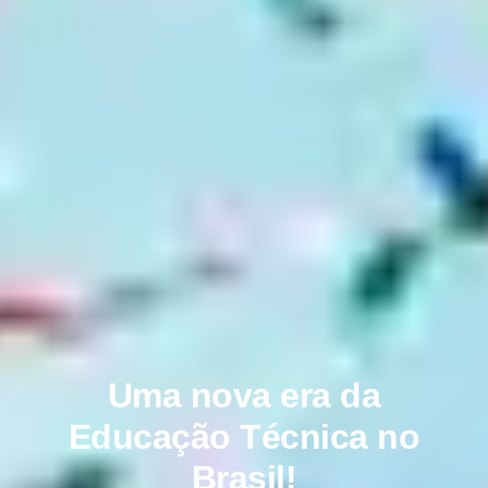
Cursos Técnicos
a distância !
Sua profissão começa onde você estiver.