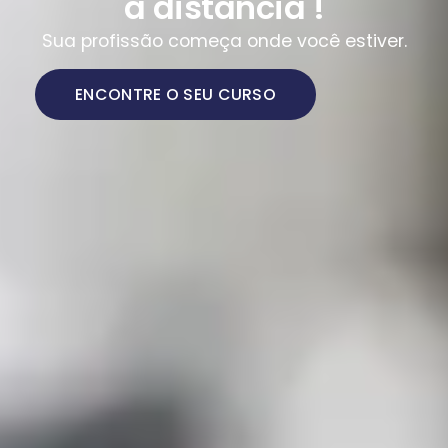
a distância !
Sua profissão começa onde você estiver.
ENCONTRE O SEU CURSO